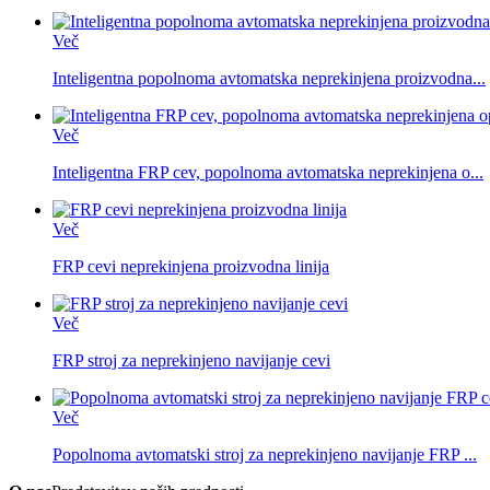
Več
Inteligentna popolnoma avtomatska neprekinjena proizvodna...
Več
Inteligentna FRP cev, popolnoma avtomatska neprekinjena o...
Več
FRP cevi neprekinjena proizvodna linija
Več
FRP stroj za neprekinjeno navijanje cevi
Več
Popolnoma avtomatski stroj za neprekinjeno navijanje FRP ...